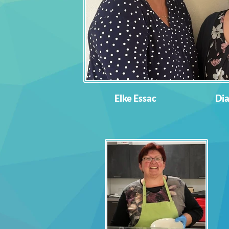
Elke Essac
Dia